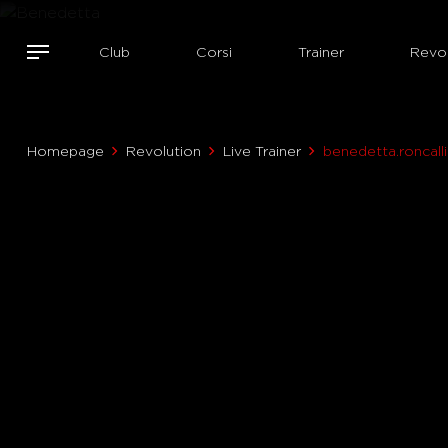
Club
Corsi
Trainer
Revol
Homepage
Revolution
Live Trainer
benedetta.roncalli