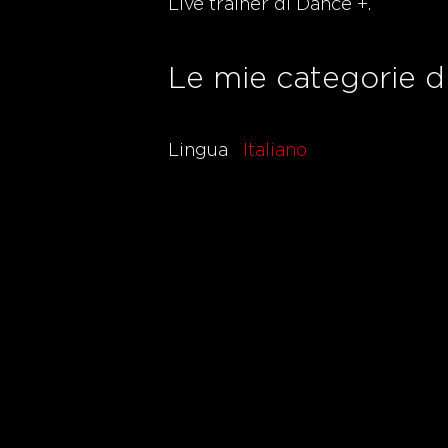
Live trainer di Dance +.
Le mie categorie d
Lingua
Italiano