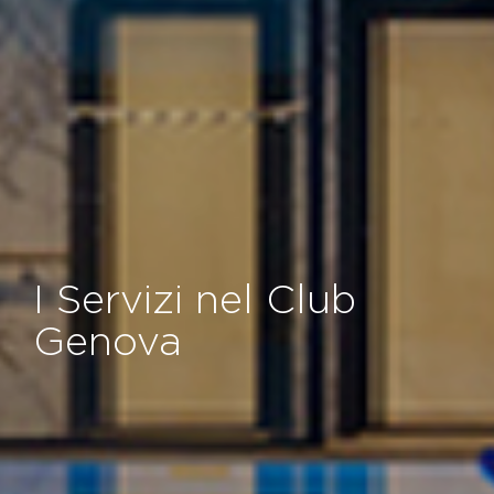
I Servizi nel Club
Genova