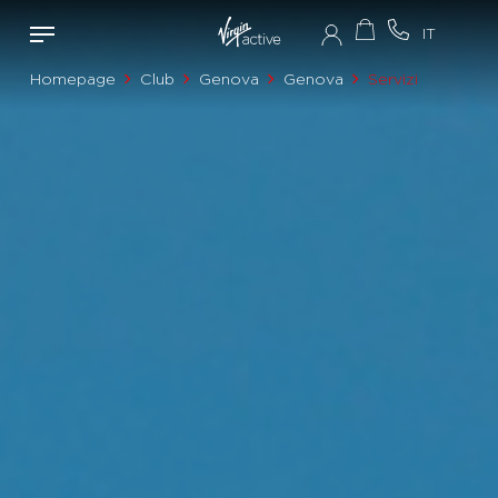
Homepage
Club
Genova
Genova
Servizi