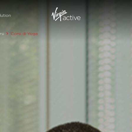
ution
si
Corsi di Yoga