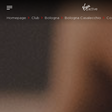
Homepage
Club
Bologna
Bologna Casalecchio
Cor