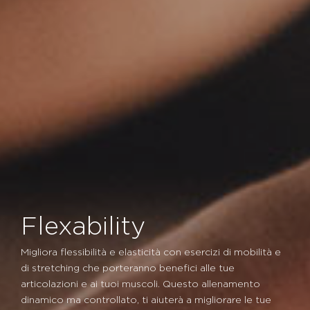
Flexability
Migliora flessibilità e elasticità con esercizi di mobilità e
di stretching che porteranno benefici alle tue
articolazioni e ai tuoi muscoli. Questo allenamento
dinamico ma controllato, ti aiuterà a migliorare le tue