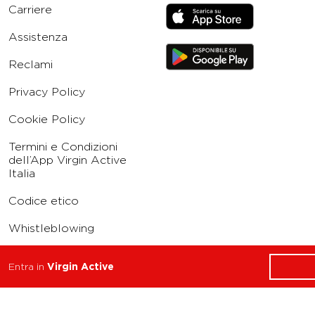
Carriere
Assistenza
Reclami
Privacy Policy
Cookie Policy
Termini e Condizioni
dell’App Virgin Active
Italia
Codice etico
Whistleblowing
Condizioni Generali di
Entra in
Virgin Active
Abbonamento
Concorso