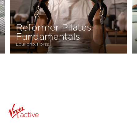
Reformer Pilates
Fundamentals
Equilibrio, Forza