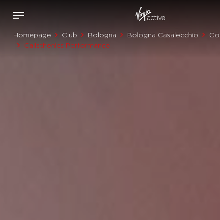
Homepage
Club
Bologna
Bologna Casalecchio
Cor
Calisthenics Performance