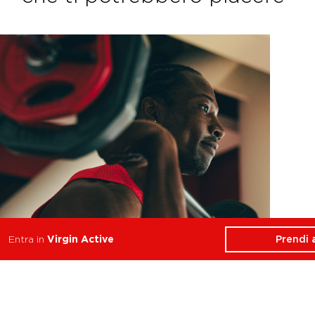
Prendi
Entra in
Virgin Active
Functional Training
Resistenza, Forza