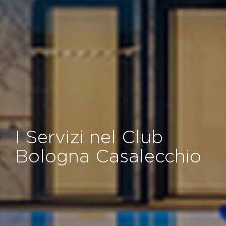
I Servizi nel Club
Bologna Casalecchio