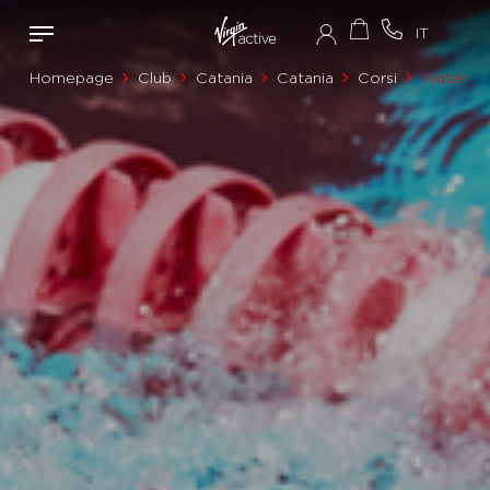
Homepage
Club
Catania
Catania
Corsi
Water