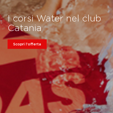
I corsi Water nel club
Catania
Scopri l'offerta