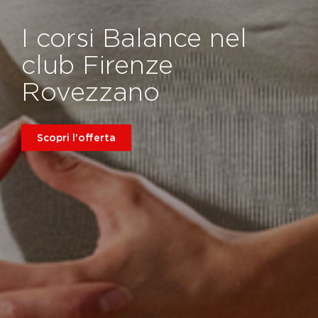
I corsi Balance nel
club Firenze
Rovezzano
Scopri l'offerta