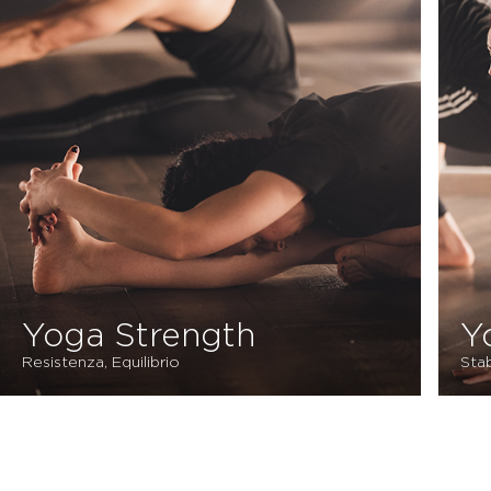
Yoga Strength
Y
Resistenza, Equilibrio
Stab