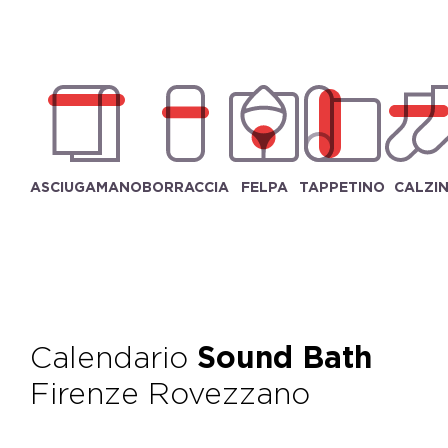
ASCIUGAMANO
BORRACCIA
FELPA
TAPPETINO
CALZIN
Calendario
Sound Bath
Firenze Rovezzano