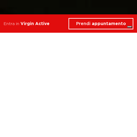
Prendi
appuntamento
Entra in
Virgin Active
Cosa troverai in Area
Relax
Firenze Rovezzano