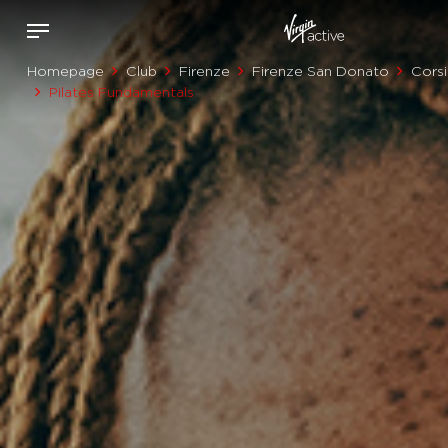
Homepage
Club
Firenze
Firenze San Donato
Corsi
Pilates Fundamentals