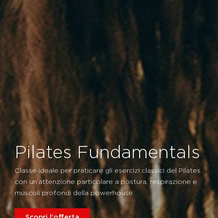
Pilates Fundamentals
Classe ideale per praticare gli esercizi classici del Pilates
con un’attenzione particolare a postura, respirazione e
muscoli profondi della powerhouse.
Scopri l'offerta