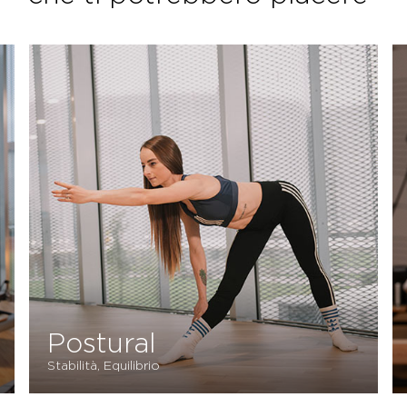
Reformer Pilates
Fundamentals
Equilibrio, Forza