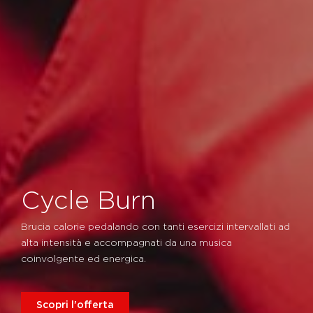
Cycle Burn
Brucia calorie pedalando con tanti esercizi intervallati ad
alta intensità e accompagnati da una musica
coinvolgente ed energica.
Scopri l'offerta