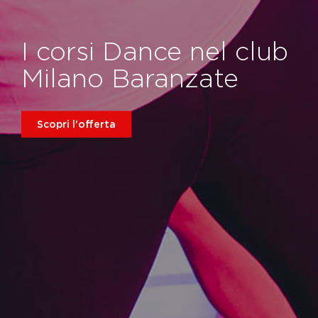
I corsi Dance nel club
Milano Baranzate
Scopri l'offerta