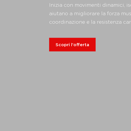
Inizia con movimenti dinamici, is
aiutano a migliorare la forza musco
coordinazione e la resistenza ca
Scopri l'offerta