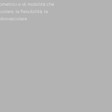
ometrici e di mobilità che
lare, la flessibilità, la
rdiovascolare.