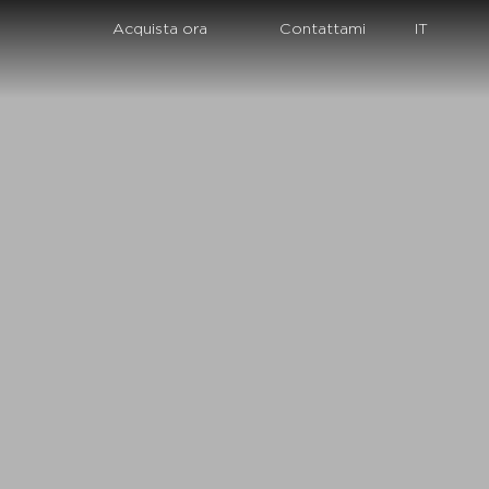
Acquista ora
Contattami