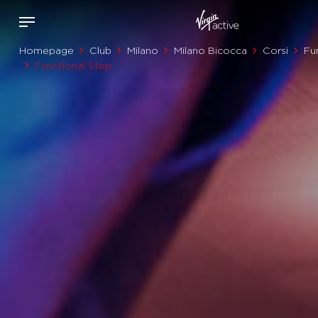
Homepage
Club
Milano
Milano Bicocca
Corsi
Fu
Functional Step