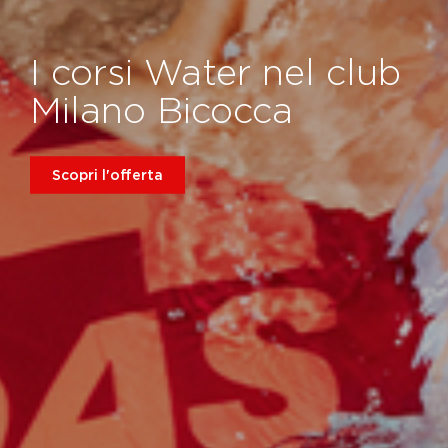
I corsi Water nel club
Milano Bicocca
Scopri l'offerta