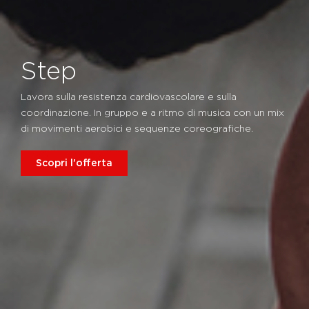
Step
Lavora sulla resistenza cardiovascolare e sulla
coordinazione. In gruppo e a ritmo di musica con un mix
di movimenti aerobici e sequenze coreografiche.
Scopri l'offerta