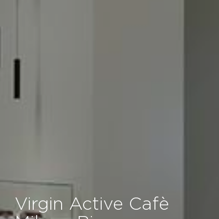
Virgin Active Cafè