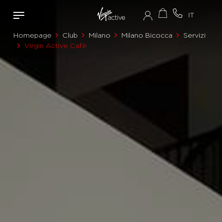
Homepage
Club
Milano
Milano Bicocca
Servizi
Virgin Active Cafè