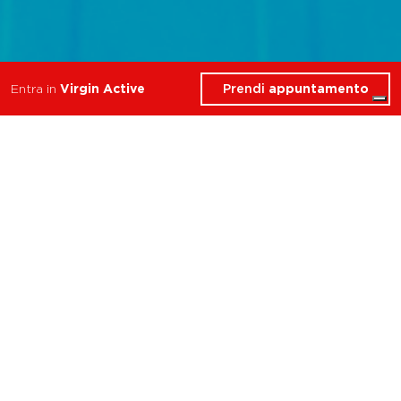
Prendi
appuntamento
Entra in
Virgin Active
Per ogni tuo obiettivo
Per ogni
tuo
obiettivo