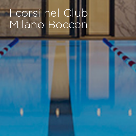
I corsi nel Club
Milano Bocconi