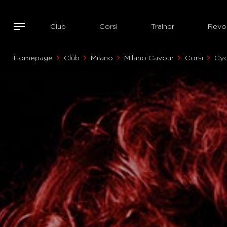
Club
Corsi
Trainer
Revol
Homepage
Club
Milano
Milano Cavour
Corsi
Cyc