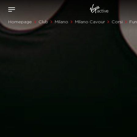
Homepage
Club
Milano
Milano Cavour
Corsi
Fun