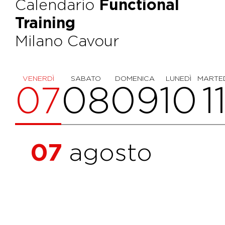
Calendario
Functional
Training
Milano Cavour
VENERDÌ
SABATO
DOMENICA
LUNEDÌ
MARTE
07
08
09
10
1
07
agosto