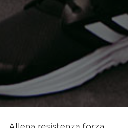
allena resistenza forza