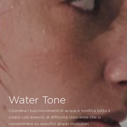
Water Tone
Coordina i tuoi movimenti in acqua e tonifica tutto il
corpo con esercizi di difficoltà crescente che si
concentrano su specifici gruppi muscolari.