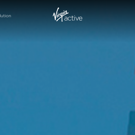
ution