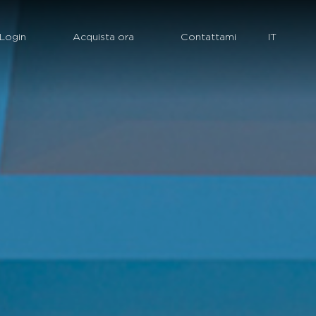
Login
Acquista ora
Contattami