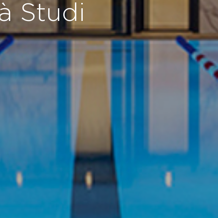
à Studi