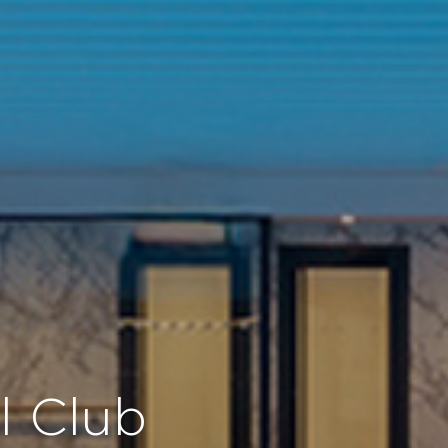
el Club