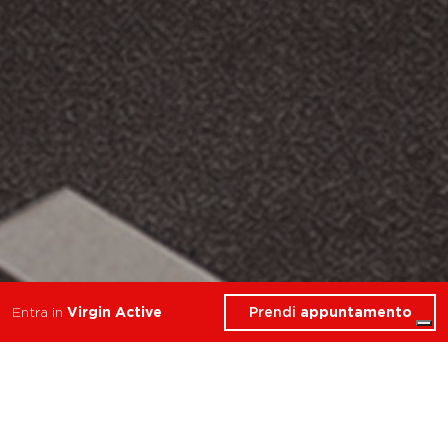
Prendi
appuntamento
Entra in
Virgin Active
allena resistenza forza