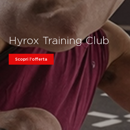
Hyrox Training Club
Scopri l'offerta