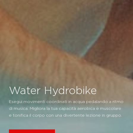
Water Hydrobike
Esegui movimenti coordinati in acqua pedalando a ritmo
di musica. Migliora la tua capacità aerobica e muscolare
e tonifica il corpo con una divertente lezione in gruppo.