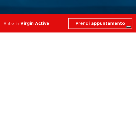
Prendi
appuntamento
Entra in
Virgin Active
Cosa troverai in Area
Relax
Milano Maciachini