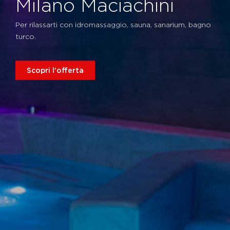
Milano Maciachini
Per rilassarti con idromassaggio, sauna, sanarium, bagno
turco.
Scopri l'offerta