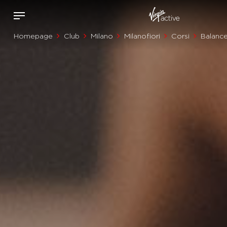
Homepage
Club
Milano
Milanofiori
Corsi
Balanc