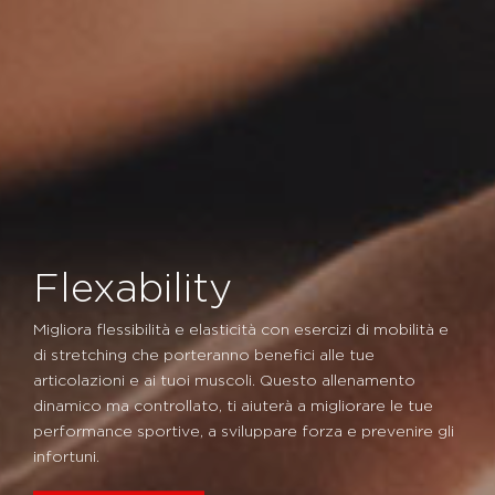
Flexability
Migliora flessibilità e elasticità con esercizi di mobilità e
di stretching che porteranno benefici alle tue
articolazioni e ai tuoi muscoli. Questo allenamento
dinamico ma controllato, ti aiuterà a migliorare le tue
performance sportive, a sviluppare forza e prevenire gli
infortuni.