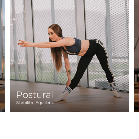
Reformer Pilates
Fundamentals
Equilibrio, Forza