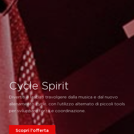
Cycle Spirit
Divertiti e lasciati travolgere dalla musica e dal nuovo
allenamento cycle, con l’utilizzo alternato di piccoli tools
per sviluppare forza e coordinazione.
Scopri l'offerta