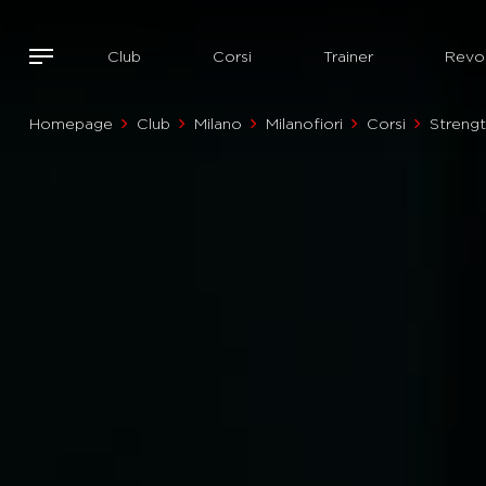
Club
Corsi
Trainer
Revol
Homepage
Club
Milano
Milanofiori
Corsi
Streng