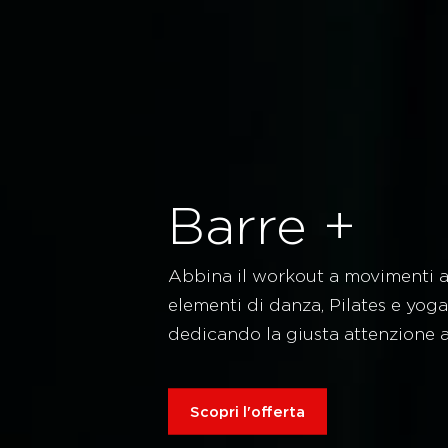
Barre +
Abbina il workout a movimenti a
elementi di danza, Pilates e yoga
dedicando la giusta attenzione a
Scopri l'offerta