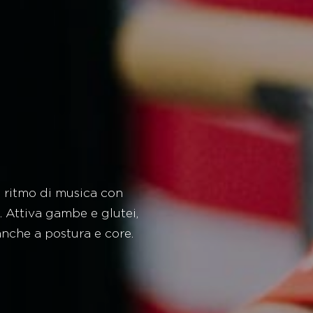
 ritmo di musica con
. Attiva gambe e glutei,
nche a postura e core.