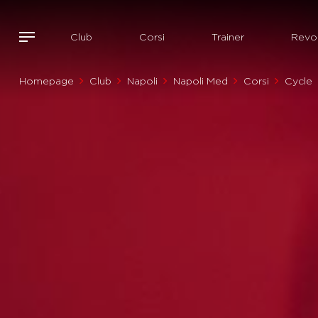
Club
Corsi
Trainer
Revol
Homepage
Club
Napoli
Napoli Med
Corsi
Cycle