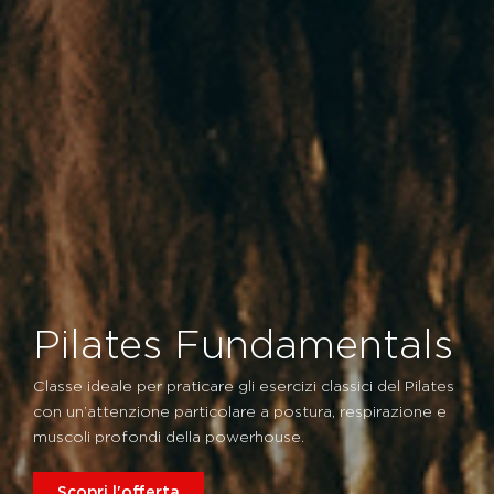
Pilates Fundamentals
Classe ideale per praticare gli esercizi classici del Pilates
con un’attenzione particolare a postura, respirazione e
muscoli profondi della powerhouse.
Scopri l'offerta