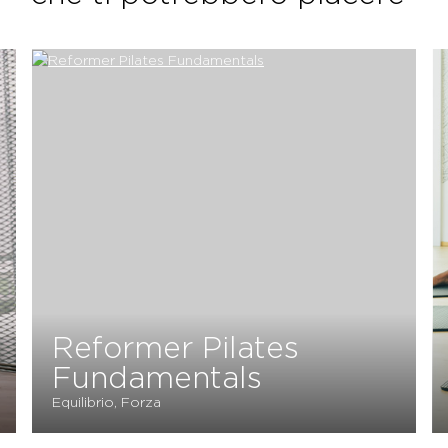
Pilates Align
Stabilità, Equilibrio