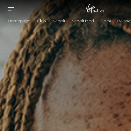
Homepage
Club
Napoli
Napoli Med
Corsi
Balanc