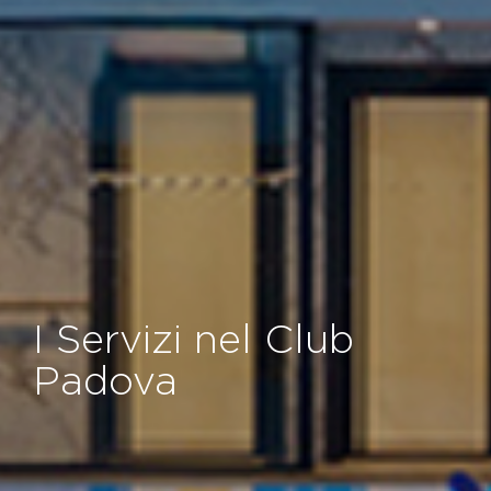
I Servizi nel Club
Padova