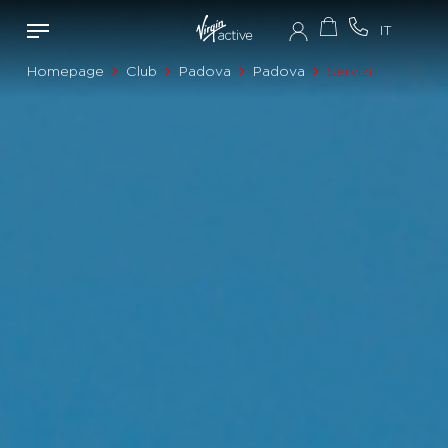
Homepage
Club
Padova
Padova
Servizi