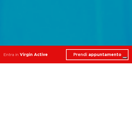
Prendi
appuntamento
Entra in
Virgin Active
Scopri gli esclusivi servizi
che Virgin Active ha
riservato per te nel Club
Padova.