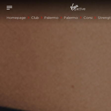
Homepage
Club
Palermo
Palermo
Corsi
Strengt