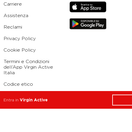
Carriere
Assistenza
Reclami
Privacy Policy
Cookie Policy
Termini e Condizioni
dell’App Virgin Active
Italia
Codice etico
Whistleblowing
Entra in
Virgin Active
Condizioni Generali di
Abbonamento
Concorso