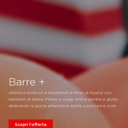
Barre +
Abbina il workout a movimenti a ritmo di musica con
elementi di danza, Pilates e yoga. Attiva gambe e glutei,
dedicando la giusta attenzione anche a postura e core.
Scopri l'offerta