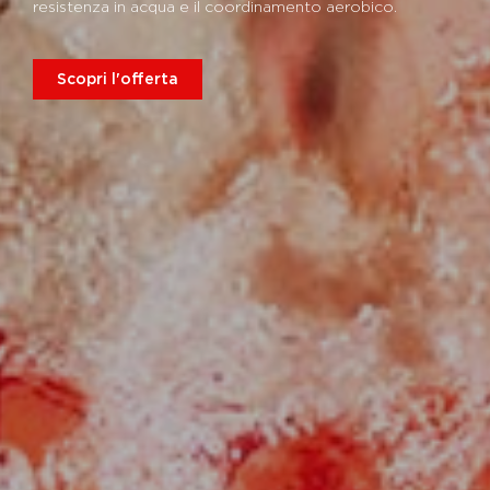
resistenza in acqua e il coordinamento aerobico.
Scopri l'offerta