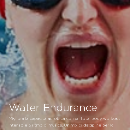
Water Endurance
Migliora la capacità aerobica con un total body workout
intenso e a ritmo di musica. Un mix di discipline per la