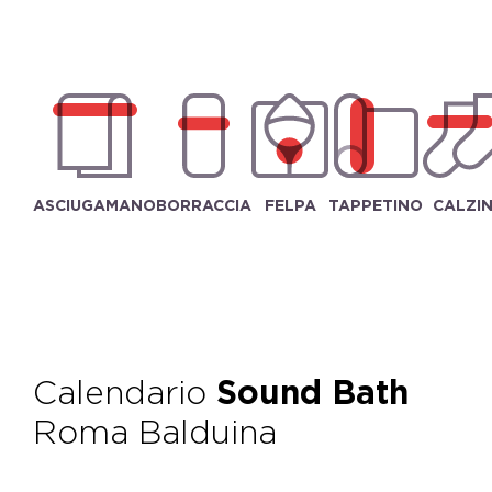
ASCIUGAMANO
BORRACCIA
FELPA
TAPPETINO
CALZIN
Calendario
Sound Bath
Roma Balduina