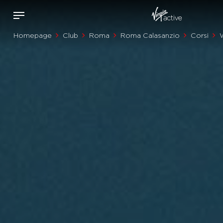
Homepage
Club
Roma
Roma Calasanzio
Corsi