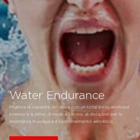
Water Endurance
Migliora la capacità aerobica con un total body workout
intenso e a ritmo di musica. Un mix di discipline per la
resistenza in acqua e il coordinamento aerobico.