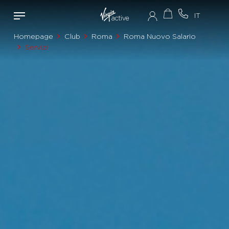
Homepage
Club
Roma
Roma Nuovo Salario
Servizi