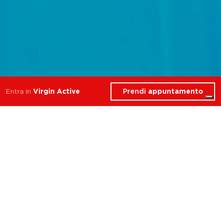
Prendi
appuntamento
Entra in
Virgin Active
Scopri gli esclusivi servizi
che Virgin Active ha
riservato per te nel Club
Roma Nuovo Salario.