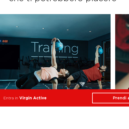
Prendi
Entra in
Virgin Active
Functional Training
Resistenza, Forza