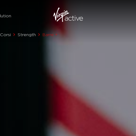
ution
Corsi
Strength
Barre +