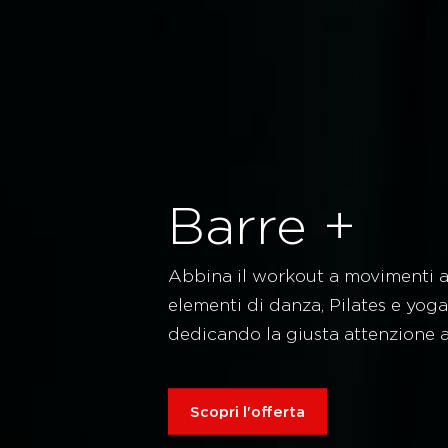
Barre +
Abbina il workout a movimenti a
elementi di danza, Pilates e yoga
dedicando la giusta attenzione a
Scopri l'offerta