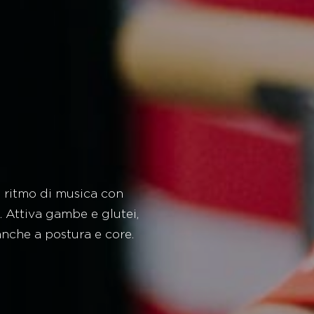
 ritmo di musica con
. Attiva gambe e glutei,
nche a postura e core.