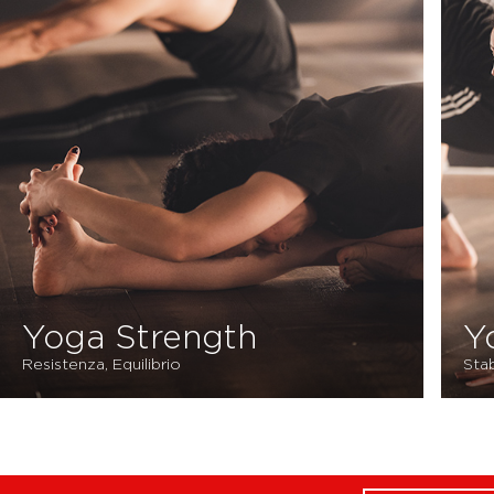
Yoga Strength
Y
Resistenza, Equilibrio
Stab