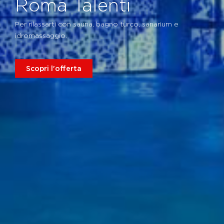
Roma Talenti
Per rilassarti con sauna, bagno turco, sanarium e
idromassaggio.
Scopri l'offerta