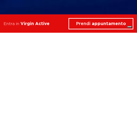
Prendi
appuntamento
Entra in
Virgin Active
Cosa troverai in Area
Relax
Roma Talenti