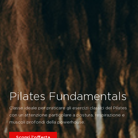
Pilates Fundamentals
Classe ideale per praticare gli esercizi classici del Pilates
con un’attenzione particolare a postura, respirazione e
muscoli profondi della powerhouse.
Scopri l'offerta