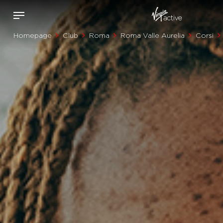
Homepage
Club
Roma
Roma Valle Aurelia
Corsi