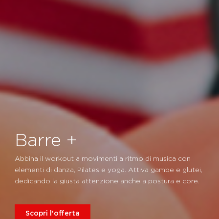
Barre +
Abbina il workout a movimenti a ritmo di musica con
elementi di danza, Pilates e yoga. Attiva gambe e glutei,
dedicando la giusta attenzione anche a postura e core.
Scopri l'offerta