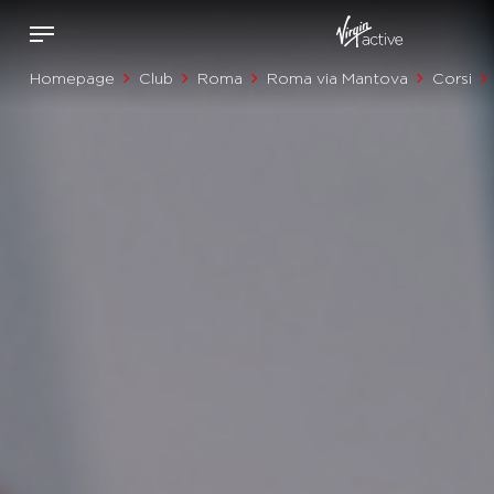
Homepage
Club
Roma
Roma via Mantova
Corsi