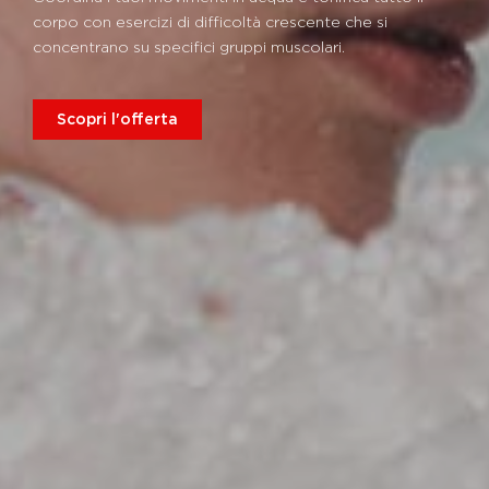
corpo con esercizi di difficoltà crescente che si
concentrano su specifici gruppi muscolari.
Scopri l'offerta