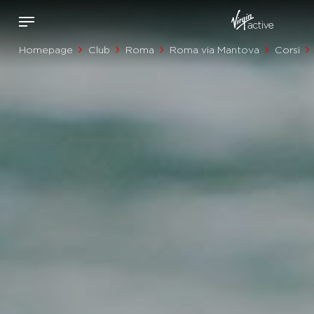
Homepage
Club
Roma
Roma via Mantova
Corsi