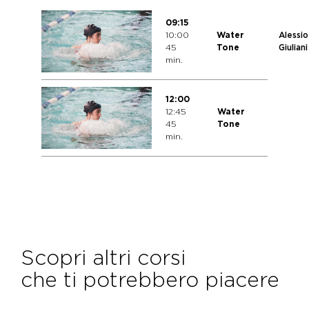
09:15
10:00
Water
Alessio
45
Tone
Giuliani
min.
12:00
12:45
Water
45
Tone
min.
Scopri altri corsi
che ti potrebbero piacere