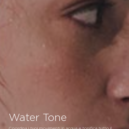
Water Tone
Coordina i tuoi movimenti in acqua e tonifica tutto il