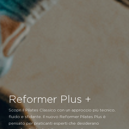
Reformer Plus +
Scopri il Pilates Classico con un approccio più tecnico,
fluido e sfidante. Il nuovo Reformer Pilates Plus è
pensato per praticanti esperti che desiderano