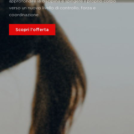
approfondire la disciplina e spingere il proprio corpo
verso un nuovo livello di controllo, forza e
coordinazione.
Scopri l'offerta