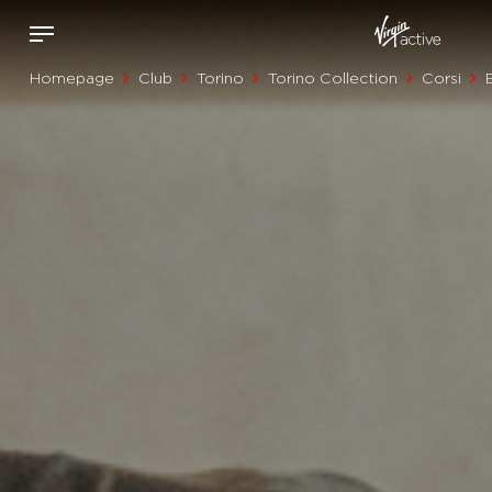
Homepage
Club
Torino
Torino Collection
Corsi