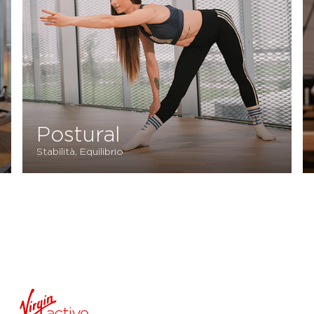
Reformer Pilates
Fundamentals
Equilibrio, Forza