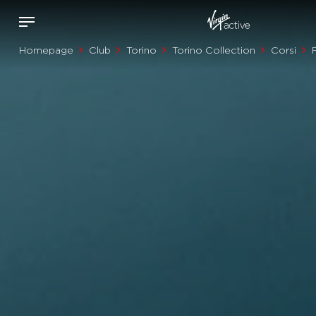
Homepage
Club
Torino
Torino Collection
Corsi