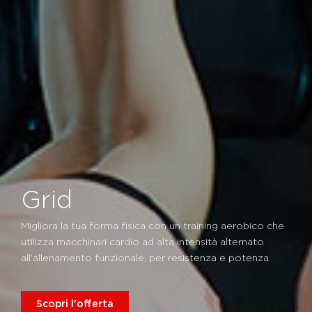
Grid
Migliora la tua forma fisica con un training aerobico che
utilizza macchinari cardio ad alta intensità alternato
all’allenamento funzionale, per resistenza e potenza.
Scopri l'offerta