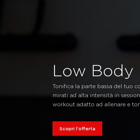
Low Body
Tonifica la parte bassa del tuo c
mirati ad alta intensità in sessio
workout adatto ad allenare e ton
Scopri l'offerta