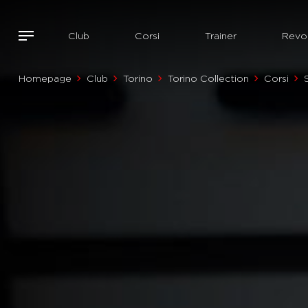
Club
Corsi
Trainer
Revol
Homepage
Club
Torino
Torino Collection
Corsi