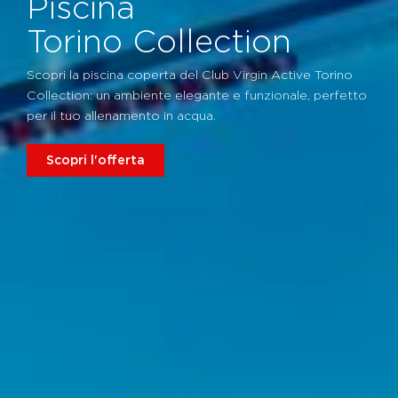
Piscina
Torino Collection
Scopri la piscina coperta del Club Virgin Active Torino
Collection: un ambiente elegante e funzionale, perfetto
per il tuo allenamento in acqua.
Scopri l'offerta